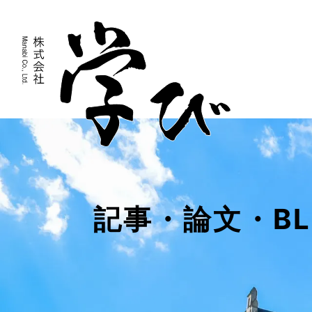
記事・論文・BL