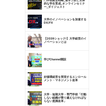
門学校経営戦略_退学予防と主体
的な学生育成_オンラインセミナ
ー_ダイジェスト
大学のイノベーションを加速する
DX/FX
【2039ショック!】大学経営のイ
ノベーションとは
学びChannel開設
好循環経営を実現するエンロール
メント・マネジメント改革
大学・短期大学・専門学校「行動
しない組織が乗り越えなければな
らない意識改革」