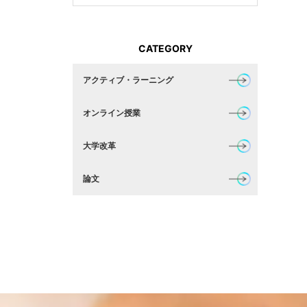
CATEGORY
アクティブ・ラーニング
オンライン授業
大学改革
論文