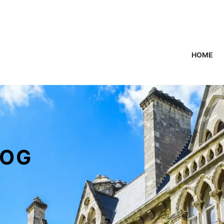
HOME
OG