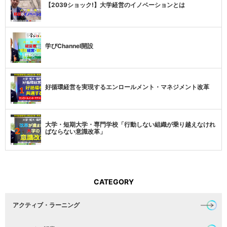
【2039ショック!】大学経営のイノベーションとは
学びChannel開設
好循環経営を実現するエンロールメント・マネジメント改革
大学・短期大学・専門学校「行動しない組織が乗り越えなけれ
ばならない意識改革」
CATEGORY
アクティブ・ラーニング