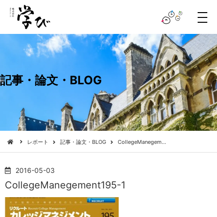
メ
ニ
ュ
ー
記事・論文・BLOG
レポート
記事・論文・BLOG
CollegeManegem…
2016-05-03
CollegeManegement195-1