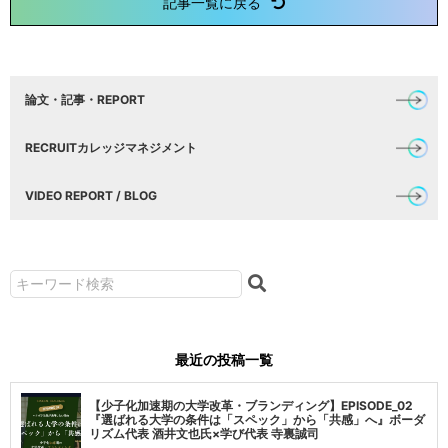
記事一覧に戻る
論文・記事・REPORT
RECRUITカレッジマネジメント
VIDEO REPORT / BLOG
最近の投稿一覧
【少子化加速期の大学改革・ブランディング】EPISODE_02
『選ばれる大学の条件は「スペック」から「共感」へ』ボーダ
リズム代表 酒井文也氏×学び代表 寺裏誠司