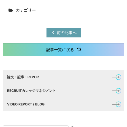
カテゴリー
前の記事へ
記事一覧に戻る
論文・記事・REPORT
RECRUITカレッジマネジメント
VIDEO REPORT / BLOG