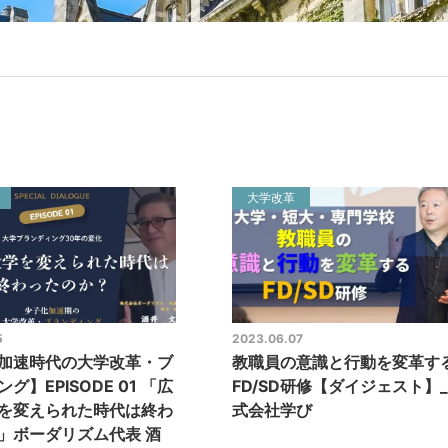
大学改革
5
2023.06.07
加速時代の大学改革・ブ
教職員の意識と行動を変革す
グ】EPISODE 01 「広
FD/SD研修【ダイジェスト】
を変えられた時代は終わ
式会社学び
」ボーダリズム代表 酒