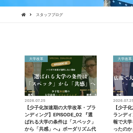
スタッフブログ
大学改革
大学改革
2026.07.25
2026.07.2
【少子化加速期の大学改革・ブラ
【少子化
ンディング】EPISODE_02 『選
ランディン
ばれる大学の条件は「スペック」
報で大学
から「共感」へ』ボーダリズム代
ったのか