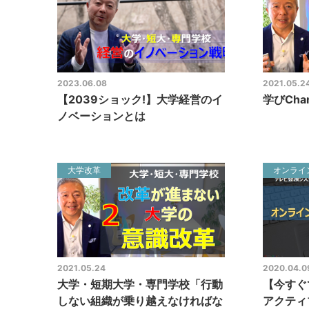
2023.06.08
2021.05.2
【2039ショック!】大学経営のイ
学びCha
ノベーションとは
大学改革
オンライ
2021.05.24
2020.04.0
大学・短期大学・専門学校「行動
【今すぐ
しない組織が乗り越えなければな
アクティ