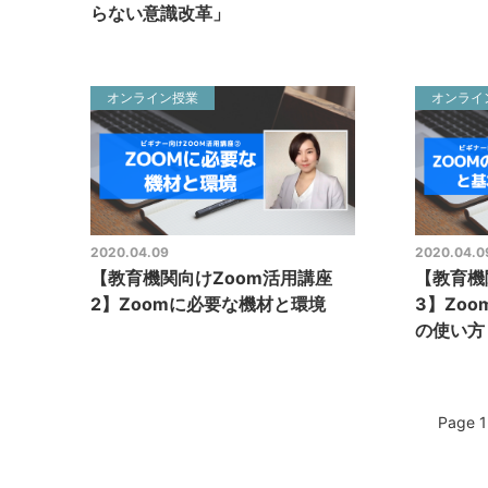
らない意識改革」
オンライン授業
オンライ
2020.04.09
2020.04.0
【教育機関向けZoom活用講座
【教育機
2】Zoomに必要な機材と環境
3】Zo
の使い方
Page 1