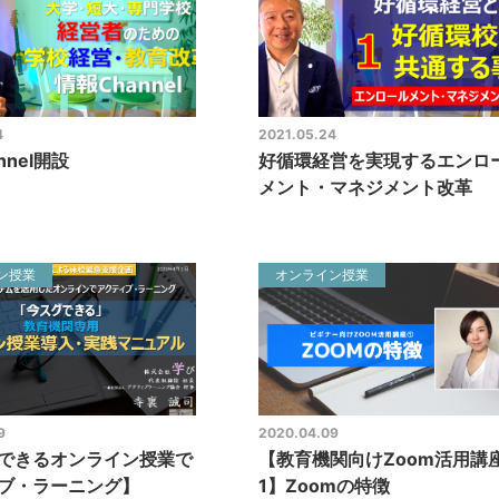
4
2021.05.24
nnel開設
好循環経営を実現するエンロ
メント・マネジメント改革
ン授業
オンライン授業
9
2020.04.09
できるオンライン授業で
【教育機関向けZoom活用講
ブ・ラーニング】
1】Zoomの特徴