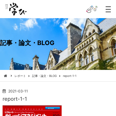
メ
ニ
ュ
ー
記事・論文・BLOG
レポート
記事・論文・BLOG
report-1-1
2021-03-11
report-1-1