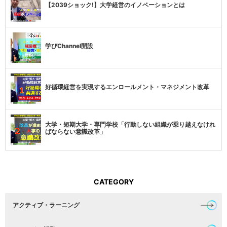
【2039ショック!】大学経営のイノベーションとは
学びChannel開設
好循環経営を実現するエンロールメント・マネジメント改革
大学・短期大学・専門学校「行動しない組織が乗り越えなけれ
ばならない意識改革」
CATEGORY
アクティブ・ラーニング