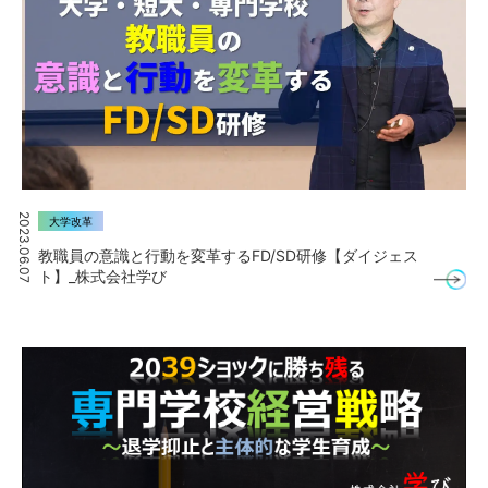
2023.06.07
大学改革
教職員の意識と行動を変革するFD/SD研修【ダイジェス
ト】_株式会社学び