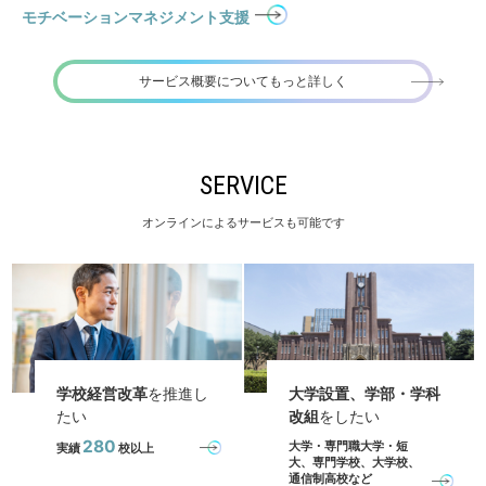
モチベーションマネジメント支援
サービス概要についてもっと詳しく
SERVICE
オンラインによるサービスも可能です
学校経営改革
を推進し
大学設置、学部・学科
たい
改組
をしたい
280
大学・専門職大学・短
実績
校以上
大、専門学校、大学校、
通信制高校など