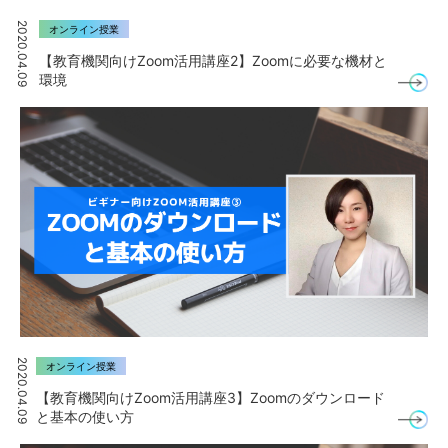
2020.04.09
オンライン授業
【教育機関向けZoom活用講座2】Zoomに必要な機材と
環境
2020.04.09
オンライン授業
【教育機関向けZoom活用講座3】Zoomのダウンロード
と基本の使い方