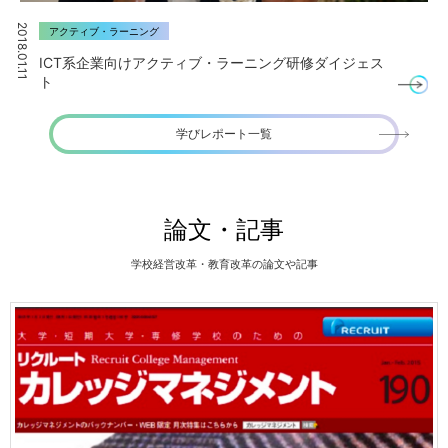
2018.01.11
アクティブ・ラーニング
ICT系企業向けアクティブ・ラーニング研修ダイジェス
ト
学びレポート一覧
論文・記事
学校経営改革・教育改革の論文や記事