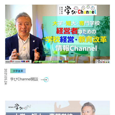
2021.05.24
大学改革
学びChannel開設