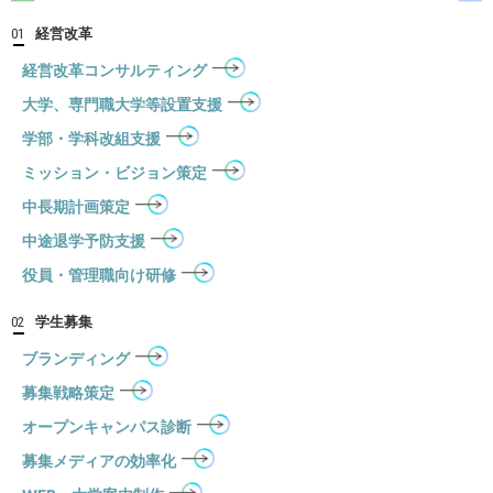
経営改革
01
経営改革コンサルティング
大学、専門職大学等設置支援
学部・学科改組支援
ミッション・ビジョン策定
中長期計画策定
中途退学予防支援
役員・管理職向け研修
学生募集
02
ブランディング
募集戦略策定
オープンキャンパス診断
募集メディアの効率化