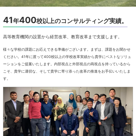
41
400
年
校以上のコンサルティング実績。
高等教育機関の設置から経営改革、教育改革まで支援します。
様々な学校の課題にお応えできる準備がございます。まずは、課題をお聞かせ
ください。41年に渡って400校以上の学校改革実績から貴学にベストなソリュ
ーションをご提案いたします。内部視点と外部視点の両視点を持っているから
こそ、貴学に適切な、そして貴学に寄り添った改革の推進をお手伝いいたしま
す。