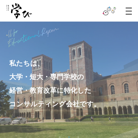
メ
ニ
ュ
ー
私たちは、
大学・短大・専門学校の
経営・教育改革に特化した
コンサルティング会社です。