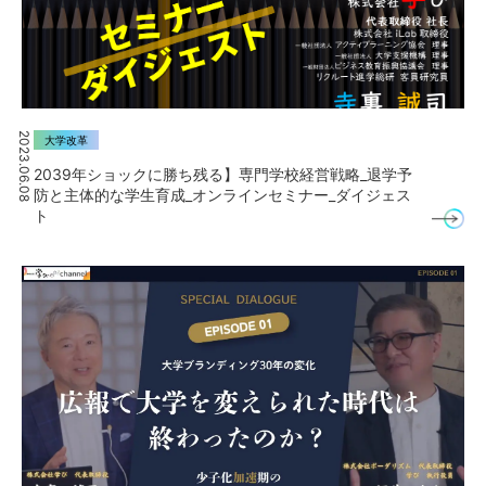
2023.06.08
大学改革
2039年ショックに勝ち残る】専門学校経営戦略_退学予
防と主体的な学生育成_オンラインセミナー_ダイジェス
ト