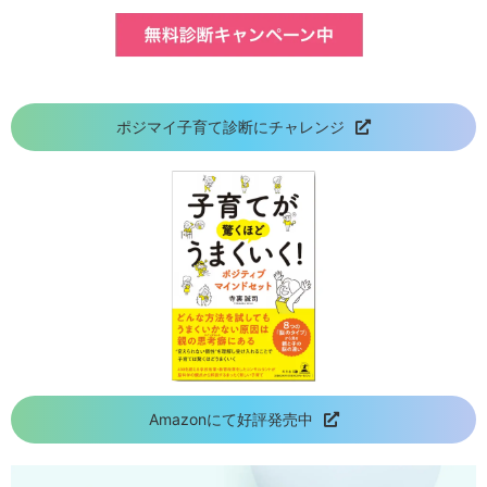
ポジマイ子育て診断にチャレンジ
Amazonにて好評発売中