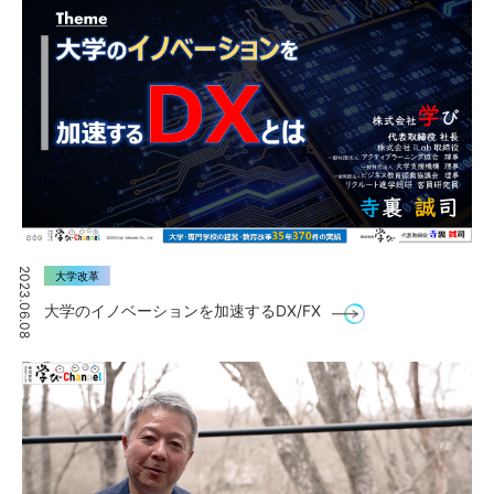
2023.06.08
大学改革
大学のイノベーションを加速するDX/FX