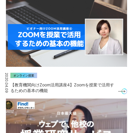
2020.04.09
オンライン授業
【教育機関向けZoom活用講座4】Zoomを授業で活用す
るための基本の機能