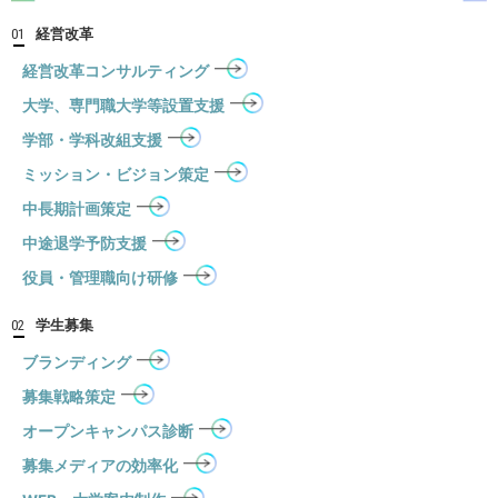
経営改革
01
経営改革コンサルティング
大学、専門職大学等設置支援
学部・学科改組支援
ミッション・ビジョン策定
中長期計画策定
中途退学予防支援
役員・管理職向け研修
学生募集
02
ブランディング
募集戦略策定
オープンキャンパス診断
募集メディアの効率化