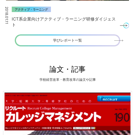
2018.01.11
アクティブ・ラーニング
ICT系企業向けアクティブ・ラーニング研修ダイジェス
ト
学びレポート一覧
論文・記事
学校経営改革・教育改革の論文や記事