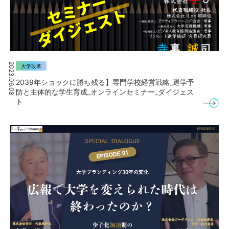
2023.06.08
大学改革
2039年ショックに勝ち残る】専門学校経営戦略_退学予
防と主体的な学生育成_オンラインセミナー_ダイジェス
ト