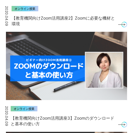
2020.04.09
オンライン授業
【教育機関向けZoom活用講座2】Zoomに必要な機材と
環境
2020.04.09
オンライン授業
【教育機関向けZoom活用講座3】Zoomのダウンロード
と基本の使い方