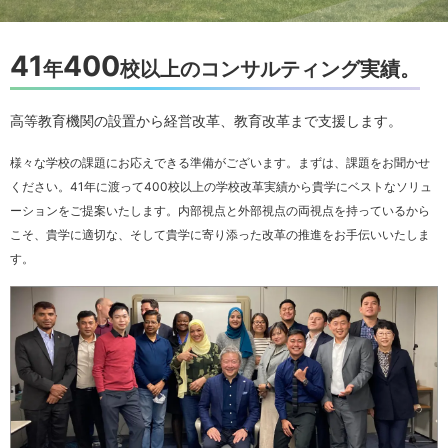
41
400
年
校以上のコンサルティング実績。
高等教育機関の設置から経営改革、教育改革まで支援します。
様々な学校の課題にお応えできる準備がございます。まずは、課題をお聞かせ
ください。41年に渡って400校以上の学校改革実績から貴学にベストなソリュ
ーションをご提案いたします。内部視点と外部視点の両視点を持っているから
こそ、貴学に適切な、そして貴学に寄り添った改革の推進をお手伝いいたしま
す。