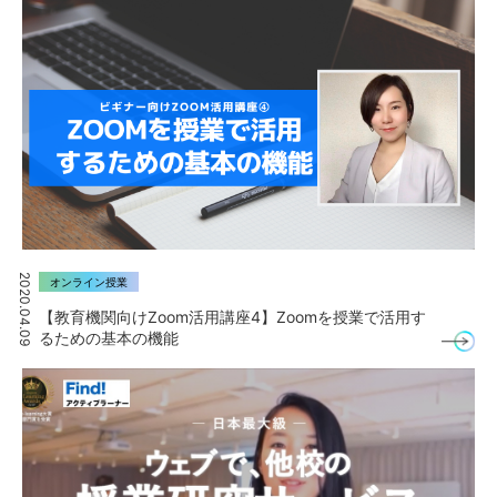
2020.04.09
オンライン授業
【教育機関向けZoom活用講座4】Zoomを授業で活用す
るための基本の機能