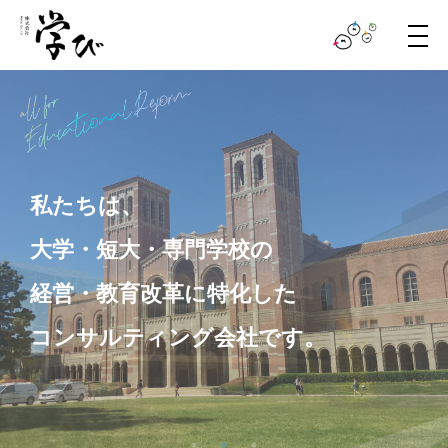
メ
ニ
ュ
ー
私たちは、
大学・短大・専門学校の
経営・教育改革に特化した
コンサルティング会社です。