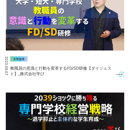
2023.06.07
大学改革
教職員の意識と行動を変革するFD/SD研修【ダイジェス
ト】_株式会社学び