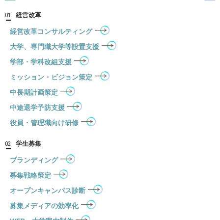
経営改革
01
経営改革コンサルティング
大学、専門職大学等設置支援
学部・学科改組支援
ミッション・ビジョン策定
中長期計画策定
中途退学予防支援
役員・管理職向け研修
学生募集
02
ブランディング
募集戦略策定
オープンキャンパス診断
募集メディアの効率化