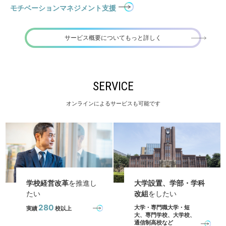
モチベーションマネジメント支援
サービス概要についてもっと詳しく
SERVICE
オンラインによるサービスも可能です
学校経営改革
を推進し
大学設置、学部・学科
たい
改組
をしたい
280
大学・専門職大学・短
実績
校以上
大、専門学校、大学校、
通信制高校など