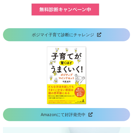
ポジマイ子育て診断にチャレンジ
Amazonにて好評発売中