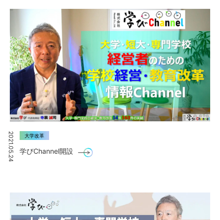
2021.05.24
大学改革
学びChannel開設