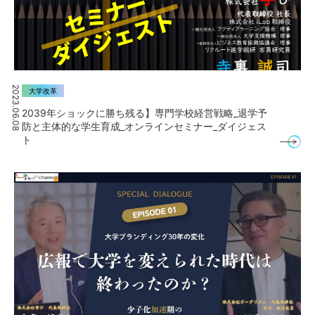
2023.06.08
大学改革
2039年ショックに勝ち残る】専門学校経営戦略_退学予
防と主体的な学生育成_オンラインセミナー_ダイジェス
ト