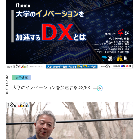
2023.06.08
大学改革
大学のイノベーションを加速するDX/FX