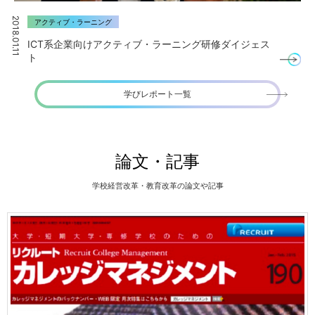
2018.01.11
アクティブ・ラーニング
ICT系企業向けアクティブ・ラーニング研修ダイジェス
ト
学びレポート一覧
論文・記事
学校経営改革・教育改革の論文や記事