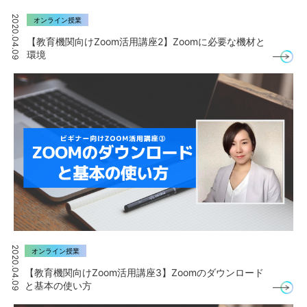
2020.04.09
オンライン授業
【教育機関向けZoom活用講座2】Zoomに必要な機材と
環境
2020.04.09
オンライン授業
【教育機関向けZoom活用講座3】Zoomのダウンロード
と基本の使い方