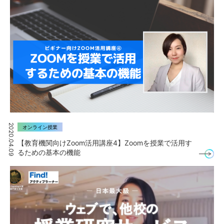
2020.04.09
オンライン授業
【教育機関向けZoom活用講座4】Zoomを授業で活用す
るための基本の機能