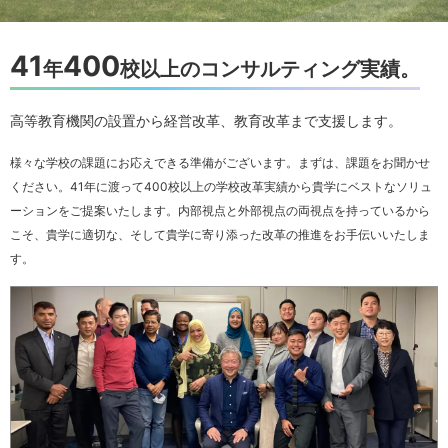
41
400
年
校以上のコンサルティング実績。
高等教育機関の設置から経営改革、教育改革まで支援します。
様々な学校の課題にお応えできる準備がございます。まずは、課題をお聞かせ
ください。41年に渡って400校以上の学校改革実績から貴学にベストなソリュ
ーションをご提案いたします。内部視点と外部視点の両視点を持っているから
こそ、貴学に適切な、そして貴学に寄り添った改革の推進をお手伝いいたしま
す。