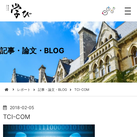
メ
ニ
ュ
ー
記事・論文・BLOG
レポート
記事・論文・BLOG
TCI-COM
2018-02-05
TCI-COM