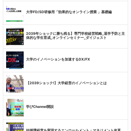
大学FD/SD研修用「効果的なオンライン授業 」基礎編
2039年ショックに勝ち残る】専門学校経営戦略_退学予防と主
体的な学生育成_オンラインセミナー_ダイジェスト
大学のイノベーションを加速するDX/FX
【2039ショック!】大学経営のイノベーションとは
学びChannel開設
好循環経営を実現するエンロールメント・マネジメント改革