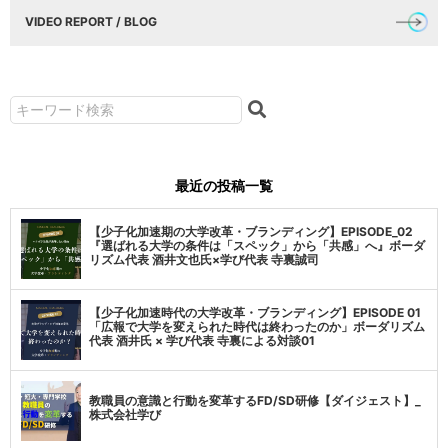
VIDEO REPORT / BLOG
最近の投稿一覧
【少子化加速期の大学改革・ブランディング】EPISODE_02
『選ばれる大学の条件は「スペック」から「共感」へ』ボーダ
リズム代表 酒井文也氏×学び代表 寺裏誠司
【少子化加速時代の大学改革・ブランディング】EPISODE 01
「広報で大学を変えられた時代は終わったのか」ボーダリズム
代表 酒井氏 × 学び代表 寺裏による対談01
教職員の意識と行動を変革するFD/SD研修【ダイジェスト】_
株式会社学び