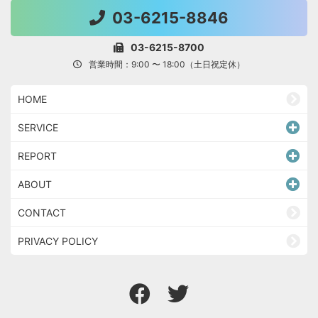
03-6215-8846
03-6215-8700
営業時間：9:00 〜 18:00（土日祝定休）
HOME
SERVICE
REPORT
ABOUT
CONTACT
PRIVACY POLICY