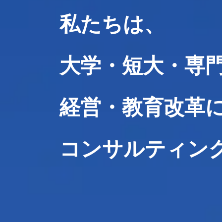
私たちは、
大学・短大・専
経営・教育改革
コンサルティン