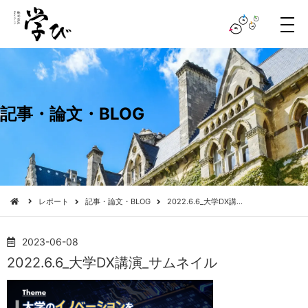
メ
ニ
ュ
ー
記事・論文・BLOG
レポート
記事・論文・BLOG
2022.6.6_大学DX講…
2023-06-08
2022.6.6_大学DX講演_サムネイル