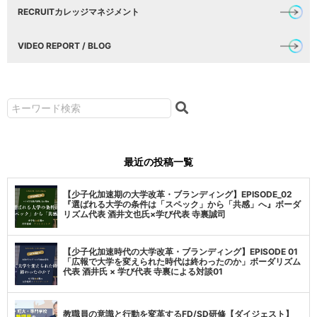
RECRUITカレッジマネジメント
VIDEO REPORT / BLOG
最近の投稿一覧
【少子化加速期の大学改革・ブランディング】EPISODE_02
『選ばれる大学の条件は「スペック」から「共感」へ』ボーダ
リズム代表 酒井文也氏×学び代表 寺裏誠司
【少子化加速時代の大学改革・ブランディング】EPISODE 01
「広報で大学を変えられた時代は終わったのか」ボーダリズム
代表 酒井氏 × 学び代表 寺裏による対談01
教職員の意識と行動を変革するFD/SD研修【ダイジェスト】_