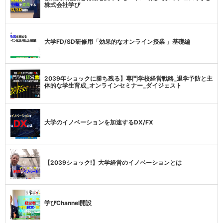
株式会社学び
大学FD/SD研修用「効果的なオンライン授業 」基礎編
2039年ショックに勝ち残る】専門学校経営戦略_退学予防と主
体的な学生育成_オンラインセミナー_ダイジェスト
大学のイノベーションを加速するDX/FX
【2039ショック!】大学経営のイノベーションとは
学びChannel開設