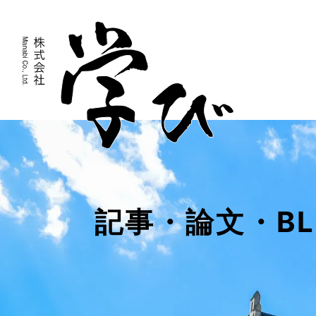
記事・論文・BL