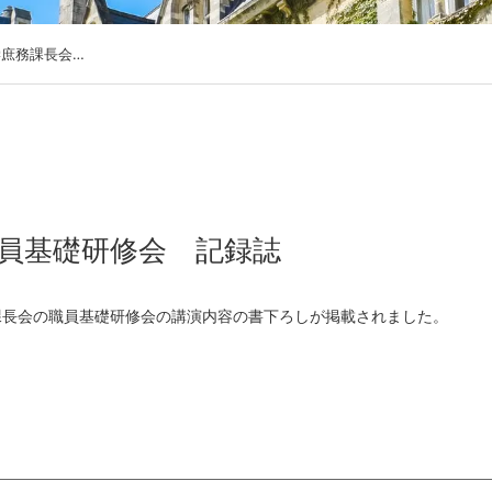
学庶務課長会…
職員基礎研修会 記録誌
務課長会の職員基礎研修会の講演内容の書下ろしが掲載されました。