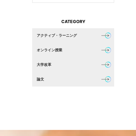
CATEGORY
アクティブ・ラーニング
オンライン授業
大学改革
論文