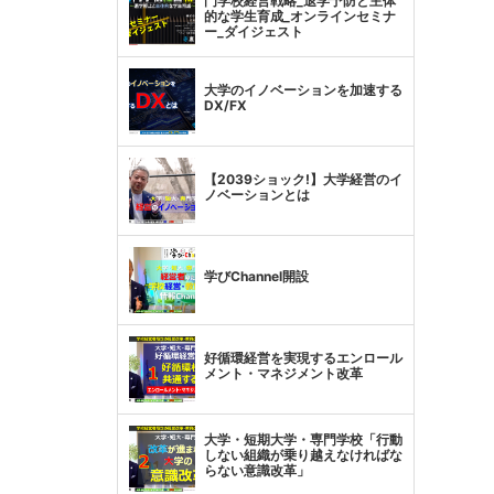
門学校経営戦略_退学予防と主体
的な学生育成_オンラインセミナ
ー_ダイジェスト
大学のイノベーションを加速する
DX/FX
【2039ショック!】大学経営のイ
ノベーションとは
学びChannel開設
好循環経営を実現するエンロール
メント・マネジメント改革
大学・短期大学・専門学校「行動
しない組織が乗り越えなければな
らない意識改革」