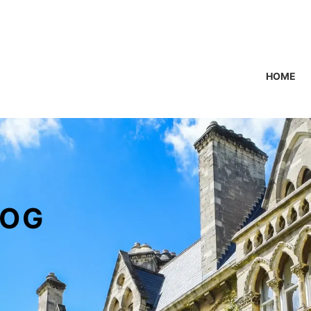
HOME
OG