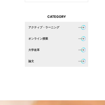
CATEGORY
アクティブ・ラーニング
オンライン授業
大学改革
論文