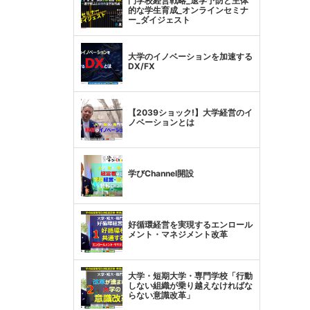
門学校経営戦略_退学予防と主体
的な学生育成_オンラインセミナ
ー_ダイジェスト
大学のイノベーションを加速する
DX/FX
【2039ショック!】大学経営のイ
ノベーションとは
学びChannel開設
好循環経営を実現するエンロール
メント・マネジメント改革
大学・短期大学・専門学校「行動
しない組織が乗り越えなければな
らない意識改革」