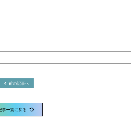
前の記事へ
記事一覧に戻る