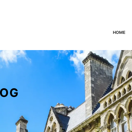
HOME
OG