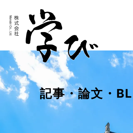
記事・論文・BL